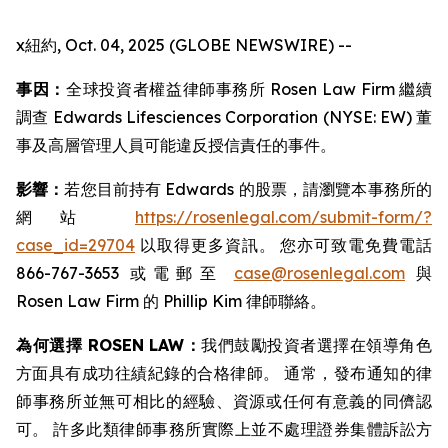
x紐約, Oct. 04, 2025 (GLOBE NEWSWIRE) --
事因：
全球投資者權益律師事務所 Rosen Law Firm 繼續
調查 Edwards Lifesciences Corporation (NYSE: EW) 董
事及高層管理人員可能違反授信責任的事件。
影響：
若您目前持有 Edwards 的股票，請瀏覽本事務所的
網站
https://rosenlegal.com/submit-form/?
case_id=29704
以取得更多資訊。 您亦可致電免費電話
866-767-3653 或電郵至
case@rosenlegal.com
與
Rosen Law Firm 的 Phillip Kim 律師聯絡。
為何選擇 ROSEN LAW：
我們鼓勵投資者選擇在領導角色
方面具有成功往績紀錄的合格律師。 通常，發布通知的律
師事務所並無可相比的經驗、資源或任何有意義的同儕認
可。 許多此類律師事務所實際上並不處理證券集體訴訟方