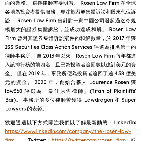
面的業務。 選擇律師需要明智。 Rosen Law Firm 在全球
各地為投資者提供服務，專注於證券集體訴訟和股東代位訴
訟。 Rosen Law Firm 曾針對一家中國公司發起過迄今規
模最大的證券集體訴訟，並成功達成和解。 Rosen Law
Firm 曾因其證券集體訴訟案件的和解數量，於 2017 年獲
ISS Securities Class Action Services 評選為排名第一的
律師事務所。 自 2013 年以來，Rosen Law Firm 每年都進
入該排行榜的前四名，且已為投資者追回數以億計美元的資
金。 僅在 2019 年，事務所便為投資者追回了逾 4.38 億美
元的資金。 2020 年，創始合夥人 Laurence Rosen 獲
law360 評選為「最佳原告律師」(Titan of Plaintiffs'
Bar)。 事務所的多位律師曾獲得 Lawdragon 和 Super
Lawyers 的表彰。
歡迎透過以下方式關注我們以了解最新動態：LinkedIn:
https://www.linkedin.com/company/the-rosen-law-
firm
、Twitter:
https://twitter.com/rosen_firm
或