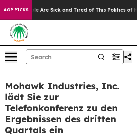
in: “People Are Sick and Tired of This Politics of Hat
AGP PICKS
Mohawk Industries, Inc.
lädt Sie zur
Telefonkonferenz zu den
Ergebnissen des dritten
Quartals ein