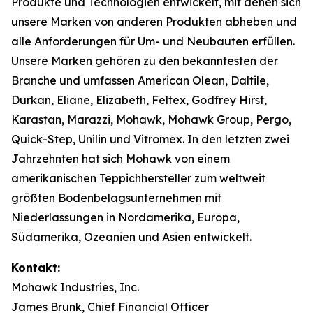
Produkte und Technologien entwickelt, mit denen sich
unsere Marken von anderen Produkten abheben und
alle Anforderungen für Um- und Neubauten erfüllen.
Unsere Marken gehören zu den bekanntesten der
Branche und umfassen American Olean, Daltile,
Durkan, Eliane, Elizabeth, Feltex, Godfrey Hirst,
Karastan, Marazzi, Mohawk, Mohawk Group, Pergo,
Quick-Step, Unilin und Vitromex. In den letzten zwei
Jahrzehnten hat sich Mohawk von einem
amerikanischen Teppichhersteller zum weltweit
größten Bodenbelagsunternehmen mit
Niederlassungen in Nordamerika, Europa,
Südamerika, Ozeanien und Asien entwickelt.
Kontakt:
Mohawk Industries, Inc.
James Brunk, Chief Financial Officer