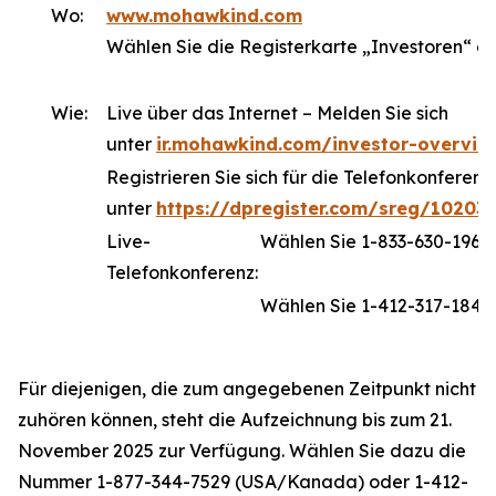
Wo:
www.mohawkind.com
Wählen Sie die Registerkarte „Investoren“ a
Wie:
Live über das Internet – Melden Sie sich
unter
ir.mohawkind.com/investor-overvie
Registrieren Sie sich für die Telefonkonferenz
unter
https://dpregister.com/sreg/10203
Live-
Wählen Sie 1-833-630-196
Telefonkonferenz:
Wählen Sie 1-412-317-1843 
Für diejenigen, die zum angegebenen Zeitpunkt nicht
zuhören können, steht die Aufzeichnung bis zum 21.
November 2025 zur Verfügung. Wählen Sie dazu die
Nummer 1-877-344-7529 (USA/Kanada) oder 1-412-