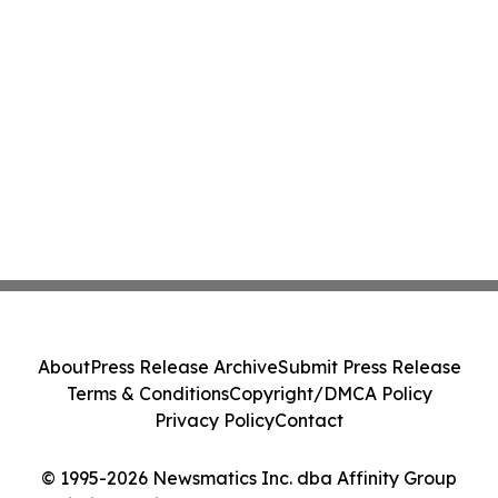
About
Press Release Archive
Submit Press Release
Terms & Conditions
Copyright/DMCA Policy
Privacy Policy
Contact
© 1995-2026 Newsmatics Inc. dba Affinity Group